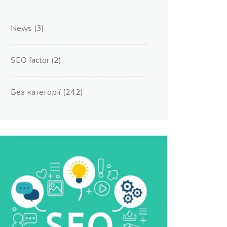
News
(3)
SEO factor
(2)
Без категорії
(242)