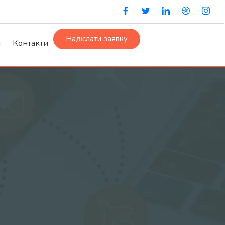
Надіслати заявку
и
Контакти