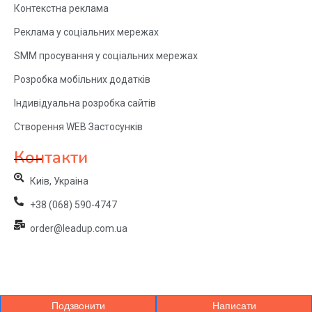
Контекстна реклама
Реклама у соціальних мережах
SMM просування у соціальних мережах
Розробка мобільних додатків
Індивідуальна розробка сайтів
Створення WEB Застосунків
Контакти
Киів, Украіна
+38 (068) 590-4747
order@leadup.com.ua
Подзвонити
Написати