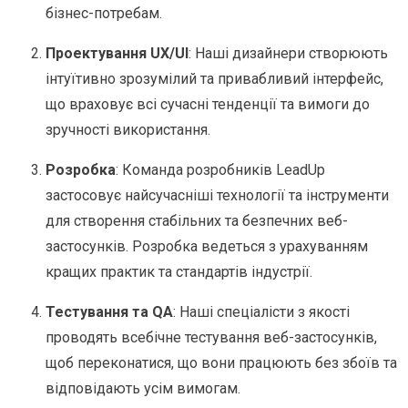
бізнес-потребам.
Проектування UX/UI
: Наші дизайнери створюють
інтуїтивно зрозумілий та привабливий інтерфейс,
що враховує всі сучасні тенденції та вимоги до
зручності використання.
Розробка
: Команда розробників LeadUp
застосовує найсучасніші технології та інструменти
для створення стабільних та безпечних веб-
застосунків. Розробка ведеться з урахуванням
кращих практик та стандартів індустрії.
Тестування та QA
: Наші спеціалісти з якості
проводять всебічне тестування веб-застосунків,
щоб переконатися, що вони працюють без збоїв та
відповідають усім вимогам.