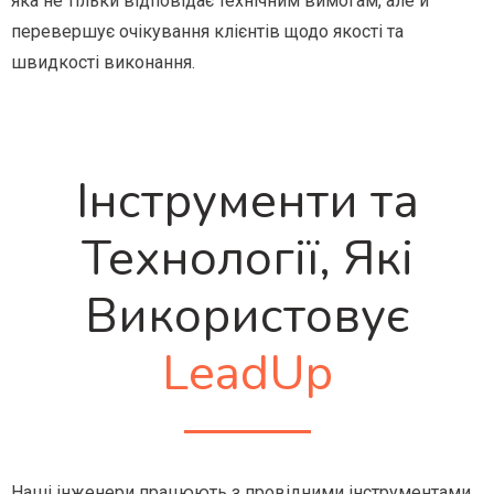
яка не тільки відповідає технічним вимогам, але й
перевершує очікування клієнтів щодо якості та
швидкості виконання.
Інструменти та
Технології, Які
Використовує
LeadUp
Наші інженери працюють з провідними інструментами