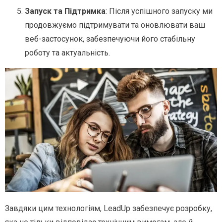
Запуск та Підтримка
: Після успішного запуску ми
продовжуємо підтримувати та оновлювати ваш
веб-застосунок, забезпечуючи його стабільну
роботу та актуальність.
Завдяки цим технологіям, LeadUp забезпечує розробку,