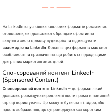
На
LinkedIn
існує кілька ключових форматів рекламних
оголошень, які дозволяють брендам ефективно
залучати свою цільову аудиторію та підвищувати
взаємодію на
LinkedIn
.
Кожен з цих форматів має свої
особливості та призначення, що робить їх підходящими
для різних маркетингових цілей.
Спонсорований
контент
LinkedIn
(Sponsored Content)
Спонсорований контент LinkedIn
— це формат, який
дозволяє розміщувати рекламні пости прямо в новинній
стрічці користувачів. Це можуть бути статті, відео, або
просто зображення, що супроводжуються коротким