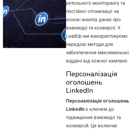
ретельного моніторингу та
постійної оптимізації на
основі аналізу даних про
взаємодії та конверсії. У
LeadUp ми використовуємо
передові методи для
забезпечення максимальної
віддачі від кожної кампанії:
Персоналізація
оголошень
LinkedIn
Персоналізація оголошень
LinkedIn
є ключем до
підвищення взаємодії та
конверсій. Це включає