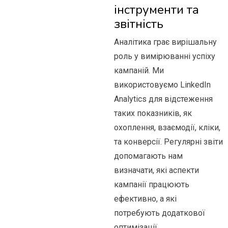
інструменти та
звітність
Аналітика грає вирішальну
роль у вимірюванні успіху
кампаній. Ми
використовуємо LinkedIn
Analytics для відстеження
таких показників, як
охоплення, взаємодії, кліки,
та конверсії. Регулярні звіти
допомагають нам
визначати, які аспекти
кампанії працюють
ефективно, а які
потребують додаткової
оптимізації.