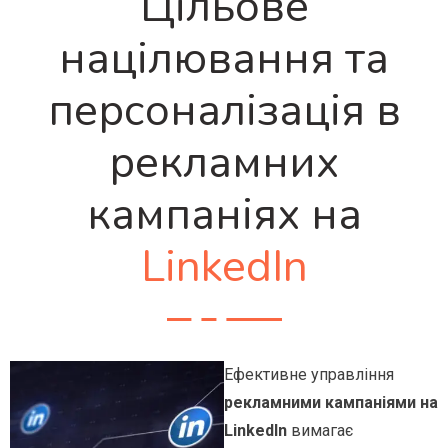
Цільове
націлювання та
персоналізація в
рекламних
кампаніях на
LinkedIn
Ефективне управління
рекламними кампаніями на
LinkedIn
вимагає