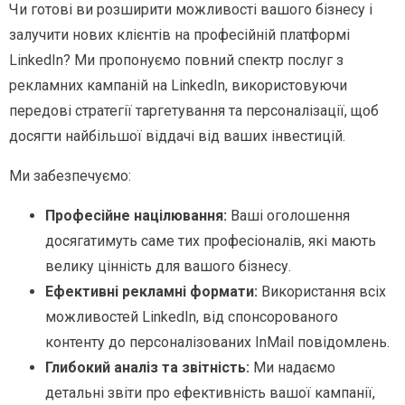
Чи готові ви розширити можливості вашого бізнесу і
залучити нових клієнтів на професійній платформі
LinkedIn? Ми пропонуємо повний спектр послуг з
рекламних кампаній на LinkedIn, використовуючи
передові стратегії таргетування та персоналізації, щоб
досягти найбільшої віддачі від ваших інвестицій.
Ми забезпечуємо:
Професійне націлювання:
Ваші оголошення
досягатимуть саме тих професіоналів, які мають
велику цінність для вашого бізнесу.
Ефективні рекламні формати:
Використання всіх
можливостей LinkedIn, від спонсорованого
контенту до персоналізованих InMail повідомлень.
Глибокий аналіз та звітність:
Ми надаємо
детальні звіти про ефективність вашої кампанії,