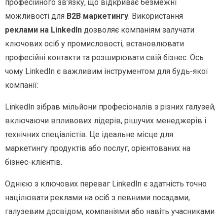
професійного зв’язку, що відкриває безмежні
можливості для
B
2
B
маркетингу
.
Використання
реклами на LinkedIn
дозволяє компаніям залучати
ключових осіб у промисловості, встановлювати
професійні контакти та розширювати свій бізнес. Ось
чому LinkedIn є важливим інструментом для будь-якої
компанії:
LinkedIn зібрав мільйони професіоналів з різних галузей,
включаючи впливових лідерів, рішучих менеджерів і
технічних спеціалістів. Це ідеальне місце для
маркетингу продуктів або послуг, орієнтованих на
бізнес-клієнтів.
Однією з ключових переваг LinkedIn є здатність точно
націлювати реклами на осіб з певними посадами,
галузевим досвідом, компаніями або навіть учасниками