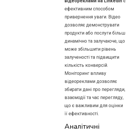
відеореклами на LinkedIn
є
ефективним способом
привернення уваги. Відео
дозволяє демонструвати
продукти або послуги більш
динамічно та залучаюче, що
може збільшити рівень
залученості та підвищити
кількість конверсій.
Моніторинг впливу
відеореклами дозволяє
збирати дані про перегляди,
взаємодії та час перегляду,
що є важливим для оцінки
її ефективності.
Аналітичні