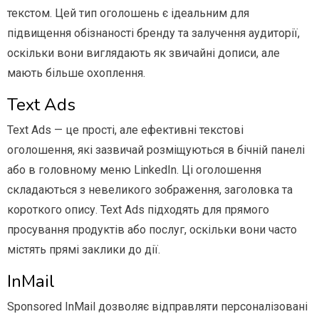
текстом. Цей тип оголошень є ідеальним для
підвищення обізнаності бренду та залучення аудиторії,
оскільки вони виглядають як звичайні дописи, але
мають більше охоплення.
Text Ads
Text Ads — це прості, але ефективні текстові
оголошення, які зазвичай розміщуються в бічній панелі
або в головному меню LinkedIn. Ці оголошення
складаються з невеликого зображення, заголовка та
короткого опису. Text Ads підходять для прямого
просування продуктів або послуг, оскільки вони часто
містять прямі заклики до дії.
InMail
Sponsored InMail дозволяє відправляти персоналізовані