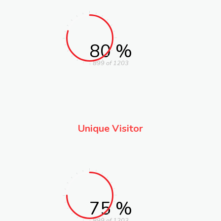
80 %
899 of 1203
Unique Visitor
75 %
899 of 1203