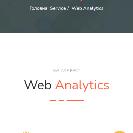
Головна
Service
Web Analytics
WE ARE BEST
Web
Analytics