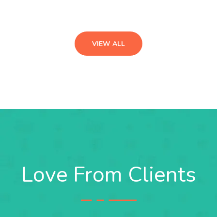
VIEW ALL
Love From Clients