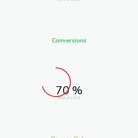
Conversions
70 %
899 of 1203