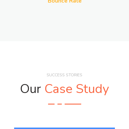
Bounce Rate
SUCCESS STORIES
Our
Case Study