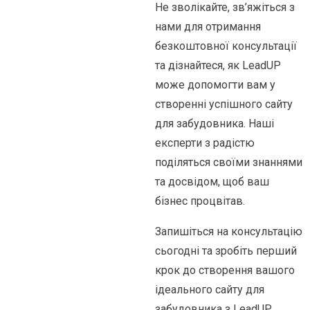
Не зволікайте, зв’яжіться з
нами для отримання
безкоштовної консультації
та дізнайтеся, як LeadUP
може допомогти вам у
створенні успішного сайту
для забудовника. Наші
експерти з радістю
поділяться своїми знаннями
та досвідом, щоб ваш
бізнес процвітав.
Запишіться на консультацію
сьогодні та зробіть перший
крок до створення вашого
ідеального сайту для
забудовника з LeadUP.