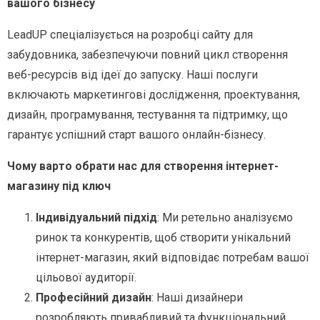
вашого бізнесу
LeadUP спеціалізується на розробці сайту для
забудовника, забезпечуючи повний цикл створення
веб-ресурсів від ідеї до запуску. Наші послуги
включають маркетингові дослідження, проектування,
дизайн, програмування, тестування та підтримку, що
гарантує успішний старт вашого онлайн-бізнесу.
Чому варто обрати нас для створення інтернет-
магазину під ключ
Індивідуальний підхід
: Ми ретельно аналізуємо
ринок та конкурентів, щоб створити унікальний
інтернет-магазин, який відповідає потребам вашої
цільової аудиторії.
Професійний дизайн
: Наші дизайнери
розробляють привабливий та функціональний