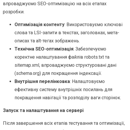
впроваджуємо SEO-оптимізацію на всіх етапах
розробки.
Оптимізація контенту
: Використовуємо ключові
слова та LSI-запити в текстах, заголовках, мета-
описах та alt-тегах зображень.
Технічна SEO-оптимізація
: Забезпечуємо
коректне налаштування файлів robots.txt та
sitemap.xml, впроваджуємо структуровані дані
(schema.org) для покращення індексації.
Внутрішня перелінковка
: Налаштовуємо
ефективну систему внутрішніх посилань для
покращення навігації та розподілу ваги сторінок.
Запуск та налаштування на сервері
Після завершення всіх етапів тестування та оптимізації,