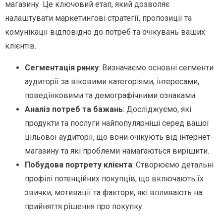
магазину. Це ключовий етап, який дозволяє
налаштувати маркетингові стратегії, пропозиції та
комунікації відповідно до потреб та очікувань ваших
клієнтів.
Сегментація ринку
: Визначаємо основні сегменти
аудиторії за віковими категоріями, інтересами,
поведінковими та демографічними ознаками.
Аналіз потреб та бажань
: Досліджуємо, які
продукти та послуги найпопулярніші серед вашої
цільової аудиторії, що вони очікують від інтернет-
магазину та які проблеми намагаються вирішити.
Побудова портрету клієнта
: Створюємо детальні
профілі потенційних покупців, що включають їх
звички, мотивації та фактори, які впливають на
прийняття рішення про покупку.