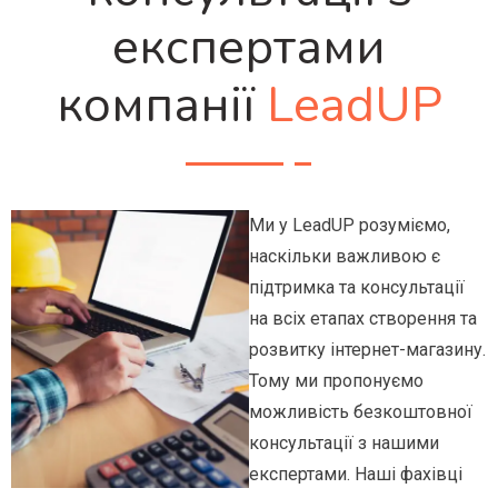
експертами
компанії
LeadUP
Ми у LeadUP розуміємо,
наскільки важливою є
підтримка та консультації
на всіх етапах створення та
розвитку інтернет-магазину.
Тому ми пропонуємо
можливість безкоштовної
консультації з нашими
експертами. Наші фахівці