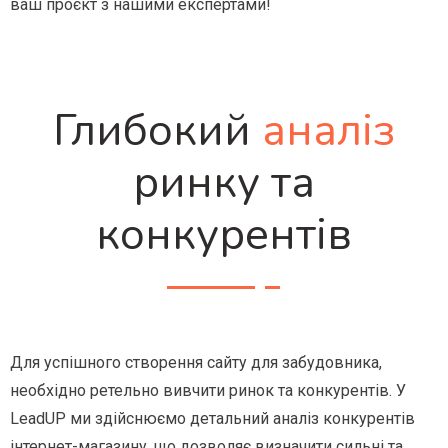
ваш проєкт з нашими експертами!
Глибокий
аналіз
ринку та
конкурентів
Для успішного створення сайту для забудовника,
необхідно ретельно вивчити ринок та конкурентів. У
LeadUP ми здійснюємо детальний аналіз конкурентів
інтернет-магазину, що дозволяє визначити сильні та