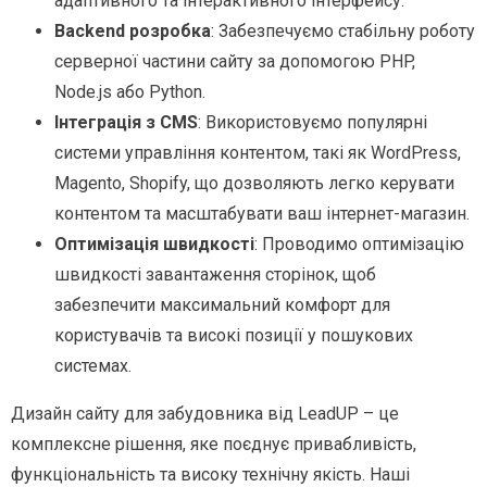
адаптивного та інтерактивного інтерфейсу.
Backend розробка
: Забезпечуємо стабільну роботу
серверної частини сайту за допомогою PHP,
Node.js або Python.
Інтеграція з CMS
: Використовуємо популярні
системи управління контентом, такі як WordPress,
Magento, Shopify, що дозволяють легко керувати
контентом та масштабувати ваш інтернет-магазин.
Оптимізація швидкості
: Проводимо оптимізацію
швидкості завантаження сторінок, щоб
забезпечити максимальний комфорт для
користувачів та високі позиції у пошукових
системах.
Дизайн сайту для забудовника від LeadUP – це
комплексне рішення, яке поєднує привабливість,
функціональність та високу технічну якість. Наші