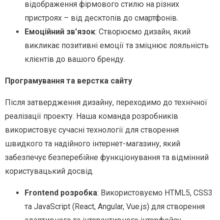
відображення фірмового стилю на різних
пристроях – від десктопів до смартфонів.
Емоційний зв’язок
: Створюємо дизайн, який
викликає позитивні емоції та зміцнює лояльність
клієнтів до вашого бренду.
Програмування та верстка сайту
Після затвердження дизайну, переходимо до технічної
реалізації проекту. Наша команда розробників
використовує сучасні технології для створення
швидкого та надійного інтернет-магазину, який
забезпечує безперебійне функціонування та відмінний
користувацький досвід.
Frontend розробка
: Використовуємо HTML5, CSS3
та JavaScript (React, Angular, Vue.js) для створення