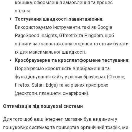
кошика, оформлення замовлення та процес
оплати.
Тестування швидкості завантаження
:
Використовуємо інструменти, такі як Google
PageSpeed Insights, GTmetrix та Pingdom, щоб
оцінити час завантаження сторінок та оптимізувати
їх для максимальної швидкості.
Кросбраузерне та кросплатформене тестування
:
Перевіряємо коректність відображення та
функціонування сайту у різних браузерах (Chrome,
Firefox, Safari, Edge) та на різних пристроях
(десктопи, планшети, смартфони).
Оптимізація під пошукові системи
Для того щоб ваш інтернет-магазин був видимим у
пошукових системах та привертав органічний трафік, ми