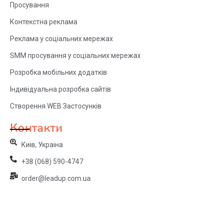
Просування
Контекстна реклама
Реклама у соціальних мережах
SMM просування у соціальних мережах
Розробка мобільних додатків
Індивідуальна розробка сайтів
Створення WEB Застосунків
Контакти
Киів, Украіна
+38 (068) 590-4747
order@leadup.com.ua