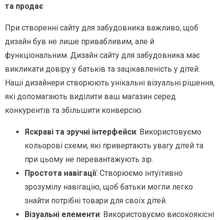
та продає
При створенні сайту для забудовника важливо, щоб
дизайн був не лише привабливим, але й
функціональним. Дизайн сайту для забудовника має
викликати довіру у батьків та зацікавленість у дітей.
Наші дизайнери створюють унікальні візуальні рішення,
які допомагають виділити ваш магазин серед
конкурентів та збільшити конверсію.
Яскраві та зручні інтерфейси
: Використовуємо
кольорові схеми, які привертають увагу дітей та
при цьому не перевантажують зір.
Простота навігації
: Створюємо інтуїтивно
зрозумілу навігацію, щоб батьки могли легко
знайти потрібні товари для своїх дітей.
Візуальні елементи
: Використовуємо високоякісні