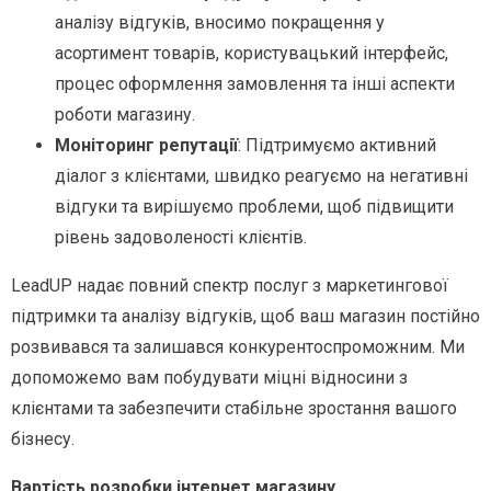
аналізу відгуків, вносимо покращення у
асортимент товарів, користувацький інтерфейс,
процес оформлення замовлення та інші аспекти
роботи магазину.
Моніторинг репутації
: Підтримуємо активний
діалог з клієнтами, швидко реагуємо на негативні
відгуки та вирішуємо проблеми, щоб підвищити
рівень задоволеності клієнтів.
LeadUP надає повний спектр послуг з маркетингової
підтримки та аналізу відгуків, щоб ваш магазин постійно
розвивався та залишався конкурентоспроможним. Ми
допоможемо вам побудувати міцні відносини з
клієнтами та забезпечити стабільне зростання вашого
бізнесу.
Вартість розробки інтернет магазину