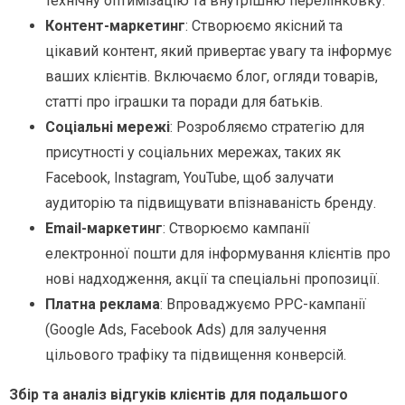
технічну оптимізацію та внутрішню перелінковку.
Контент-маркетинг
: Створюємо якісний та
цікавий контент, який привертає увагу та інформує
ваших клієнтів. Включаємо блог, огляди товарів,
статті про іграшки та поради для батьків.
Соціальні мережі
: Розробляємо стратегію для
присутності у соціальних мережах, таких як
Facebook, Instagram, YouTube, щоб залучати
аудиторію та підвищувати впізнаваність бренду.
Email-маркетинг
: Створюємо кампанії
електронної пошти для інформування клієнтів про
нові надходження, акції та спеціальні пропозиції.
Платна реклама
: Впроваджуємо PPC-кампанії
(Google Ads, Facebook Ads) для залучення
цільового трафіку та підвищення конверсій.
Збір та аналіз відгуків клієнтів для подальшого