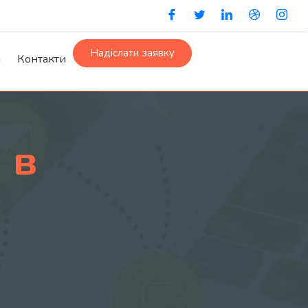
Надіслати заявку
и
Контакти
 в