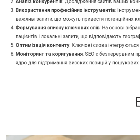
Аналіз конкурентів
: Дослідження сайтів ваших кон
Використання професійних інструментів
: Інструме
важливі запити, що можуть привести потенційних клі
Формування списку ключових слів
: На основі зібр
пацієнтів і локальні запити, що відповідають геогр
Оптимізація контенту
: Ключові слова інтегруються в
Моніторинг та коригування
: SEO є безперервним п
ядро для підтримання високих позицій у пошукових 