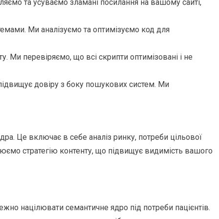
ляємо та усуваємо зламані посилання на вашому сайті,
емами. Ми аналізуємо та оптимізуємо код для
у. Ми перевіряємо, що всі скрипти оптимізовані і не
 й підвищує довіру з боку пошукових систем. Ми
дра. Це включає в себе аналіз ринку, потреби цільової
орюємо стратегію контенту, що підвищує видимість вашого
лежно націлювати семантичне ядро під потреби пацієнтів.