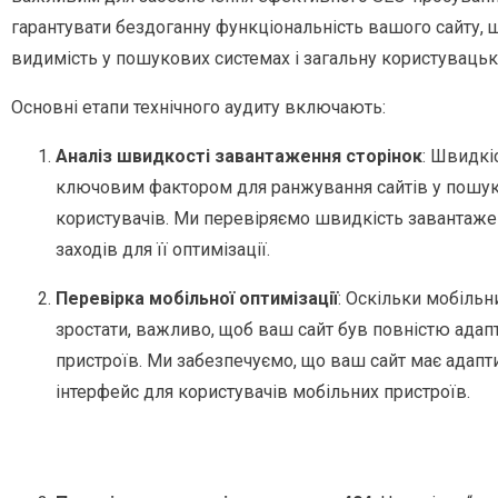
гарантувати бездоганну функціональність вашого сайту, щ
видимість у пошукових системах і загальну користувацьк
Основні етапи технічного аудиту включають:
Аналіз швидкості завантаження сторінок
: Швидкі
ключовим фактором для ранжування сайтів у пошуко
користувачів. Ми перевіряємо швидкість завантаже
заходів для її оптимізації.
Перевірка мобільної оптимізації
: Оскільки мобіль
зростати, важливо, щоб ваш сайт був повністю адап
пристроїв. Ми забезпечуємо, що ваш сайт має адапт
інтерфейс для користувачів мобільних пристроїв.