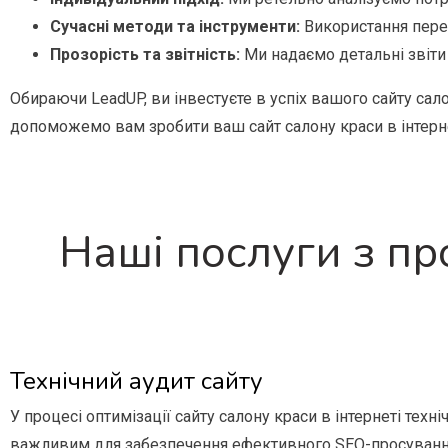
Сучасні методи та інструменти:
Використання перед
Прозорість та звітність:
Ми надаємо детальні звіти
Обираючи LeadUP, ви інвестуєте в успіх вашого сайту салон
допоможемо вам зробити ваш сайт салону краси в інтерне
Наші послуги з п
Технічний аудит сайту
У процесі оптимізації сайту салону краси в інтернеті техн
важливим для забезпечення ефективного SEO-просуванн