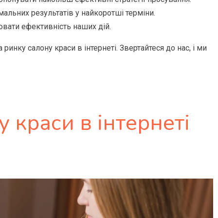
альних результатів у найкоротші терміни.
ювати ефективність наших дій.
 ринку салону краси в інтернеті. Звертайтеся до нас, і ми
у краси в інтернеті