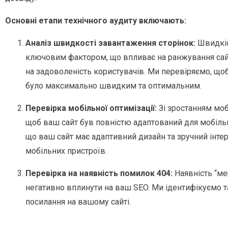
Основні етапи технічного аудиту включають:
Аналіз швидкості завантаження сторінок:
Швидкіс
ключовим фактором, що впливає на ранжування сайт
на задоволеність користувачів. Ми перевіряємо, що
було максимально швидким та оптимальним.
Перевірка мобільної оптимізації:
Зі зростанням моб
щоб ваш сайт був повністю адаптований для мобільн
що ваш сайт має адаптивний дизайн та зручний інте
мобільних пристроїв.
Перевірка на наявність помилок 404:
Наявність “м
негативно вплинути на ваш SEO. Ми ідентифікуємо т
посилання на вашому сайті.