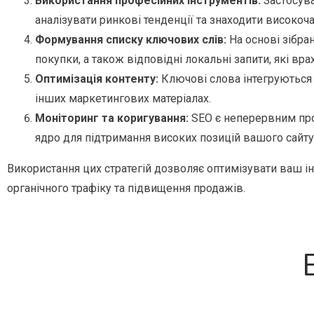
Використання професійних інструментів:
Застосува
аналізувати ринкові тенденції та знаходити високоча
Формування списку ключових слів:
На основі зібра
покупки, а також відповідні локальні запити, які вр
Оптимізація контенту:
Ключові слова інтегруються в
інших маркетингових матеріалах.
Моніторинг та коригування:
SEO є неперервним про
ядро для підтримання високих позицій вашого сайту
Використання цих стратегій дозволяє оптимізувати ваш і
органічного трафіку та підвищення продажів.