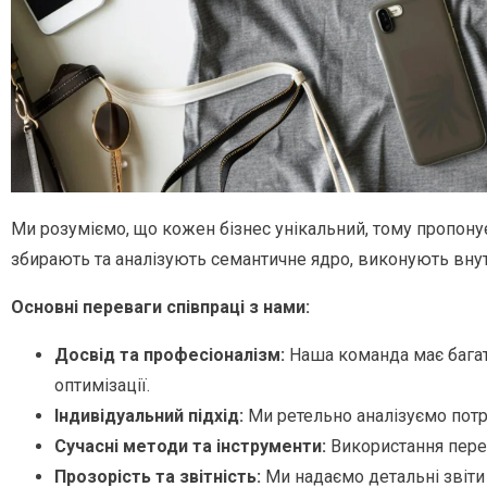
Ми розуміємо, що кожен бізнес унікальний, тому пропонує
збирають та аналізують семантичне ядро, виконують вну
Основні переваги співпраці з нами:
Досвід та професіоналізм:
Наша команда має багато
оптимізації.
Індивідуальний підхід:
Ми ретельно аналізуємо потре
Сучасні методи та інструменти:
Використання перед
Прозорість та звітність:
Ми надаємо детальні звіти