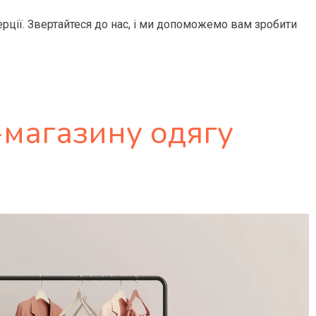
ерції. Звертайтеся до нас, і ми допоможемо вам зробити
-магазину одягу