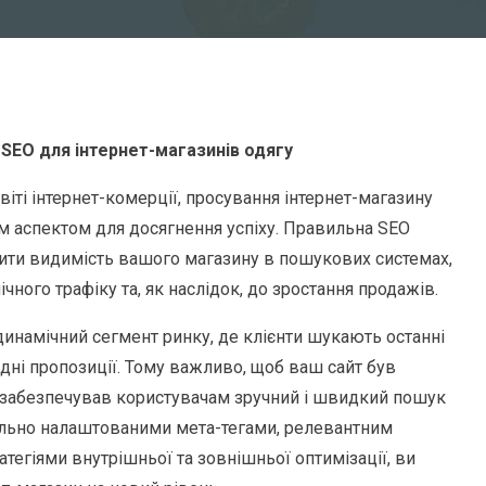
SEO для інтернет-магазинів одягу
іті інтернет-комерції, просування інтернет-магазину
м аспектом для досягнення успіху. Правильна SEO
ити видимість вашого магазину в пошукових системах,
чного трафіку та, як наслідок, до зростання продажів.
 динамічний сегмент ринку, де клієнти шукають останні
гідні пропозиції. Тому важливо, щоб ваш сайт був
 і забезпечував користувачам зручний і швидкий пошук
вильно налаштованими мета-тегами, релевантним
тегіями внутрішньої та зовнішньої оптимізації, ви