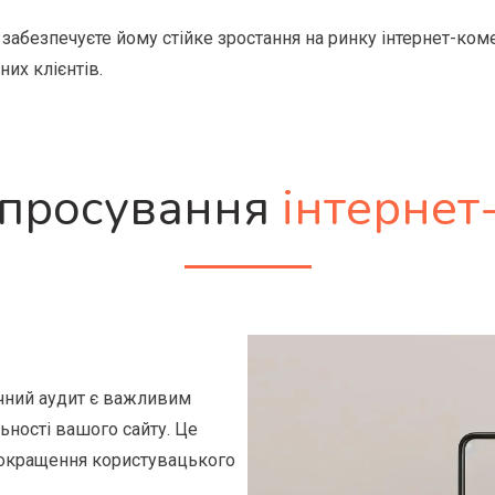
а забезпечуєте йому стійке зростання на ринку інтернет-ком
их клієнтів.
 просування
інтернет
нічний аудит є важливим
ьності вашого сайту. Це
покращення користувацького