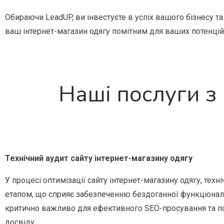
Обираючи LeadUP, ви інвестуєте в успіх вашого бізнесу т
ваш інтернет-магазин одягу помітним для ваших потенційн
Наші послуги з
Технічний аудит сайту інтернет-магазину одягу
У процесі оптимізації сайту інтернет-магазину одягу, тех
етапом, що сприяє забезпеченню бездоганної функціонал
критично важливо для ефективного SEO-просування та 
досвіду.