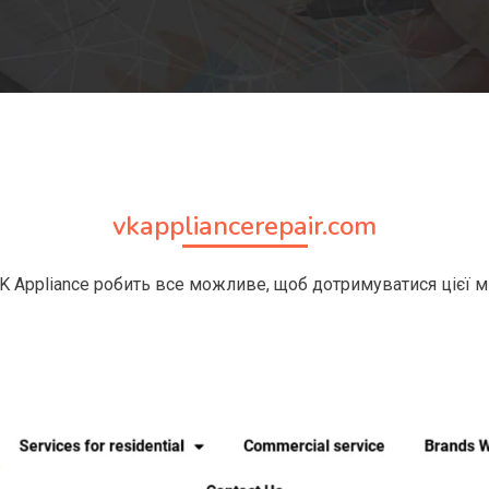
vkappliancerepair.com
K Appliance робить все можливе, щоб дотримуватися цієї міс