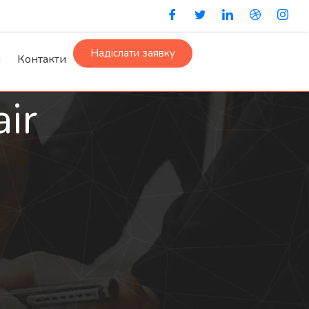
Надіслати заявку
и
Контакти
ir