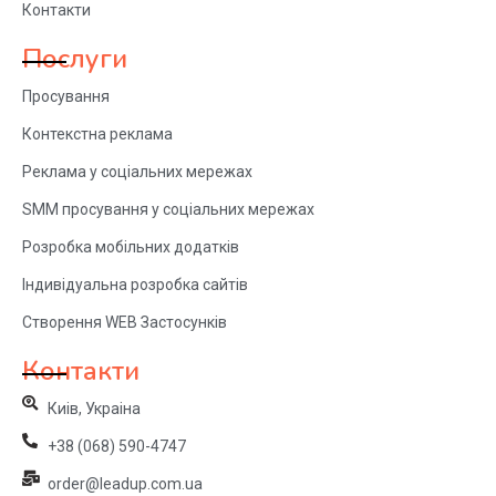
Контакти
Послуги
Просування
Контекстна реклама
Реклама у соціальних мережах
SMM просування у соціальних мережах
Розробка мобільних додатків
Індивідуальна розробка сайтів
Створення WEB Застосунків
Контакти
Киів, Украіна
+38 (068) 590-4747
order@leadup.com.ua