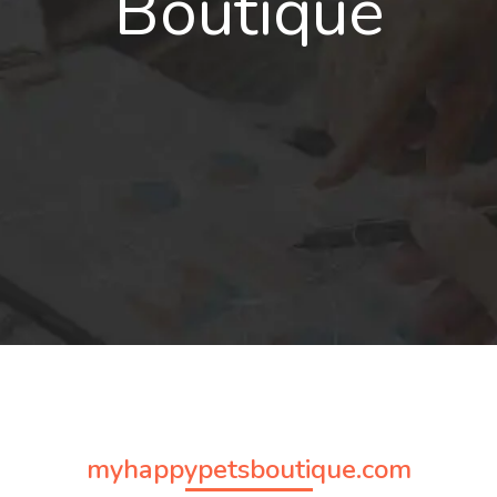
Boutique
myhappypetsboutique.com