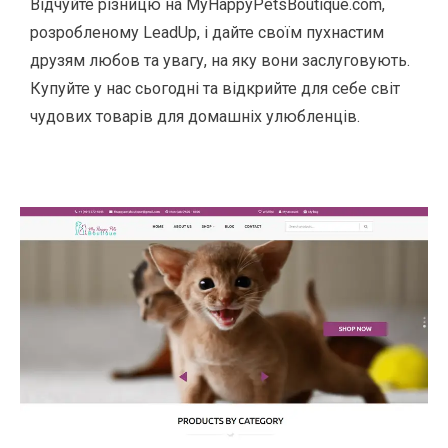
Відчуйте різницю на MyHappyPetsBoutique.com,
розробленому LeadUp, і дайте своїм пухнастим
друзям любов та увагу, на яку вони заслуговують.
Купуйте у нас сьогодні та відкрийте для себе світ
чудових товарів для домашніх улюбленців.