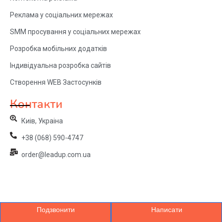
Реклама у соціальних мережах
SMM просування у соціальних мережах
Розробка мобільних додатків
Індивідуальна розробка сайтів
Створення WEB Застосунків
Контакти
Киів, Украіна
+38 (068) 590-4747
order@leadup.com.ua
Подзвонити
Написати
© 2024 LeadUp. All Rights Reserved.