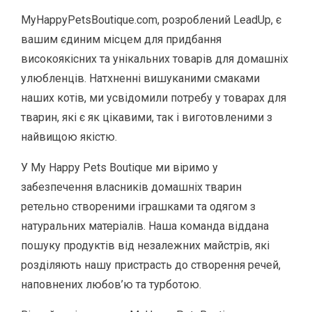
MyHappyPetsBoutique.com, розроблений LeadUp, є
вашим єдиним місцем для придбання
високоякісних та унікальних товарів для домашніх
улюбленців. Натхненні вишуканими смаками
наших котів, ми усвідомили потребу у товарах для
тварин, які є як цікавими, так і виготовленими з
найвищою якістю.
У My Happy Pets Boutique ми віримо у
забезпечення власників домашніх тварин
ретельно створеними іграшками та одягом з
натуральних матеріалів. Наша команда віддана
пошуку продуктів від незалежних майстрів, які
розділяють нашу пристрасть до створення речей,
наповнених любов’ю та турботою.