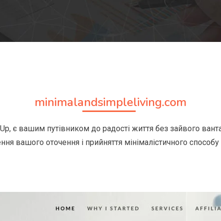
minimalandsimpleliving.com
p, є вашим путівником до радості життя без зайвого вантажу
ння вашого оточення і прийняття мінімалістичного способу 