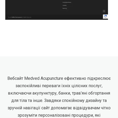
Вебсайт Medved Acupuncture ефективно підкреслює
заспокійливі переваги їхніх цілісних послуг,
включаючи акупунктуру, банки, трав’яні обгортання
для тіла та інше. Завдяки спокійному дизайну та
зручній навігації сайт допомагає відвідувачам чітко
зрозуміти персоналізовані процедури, які