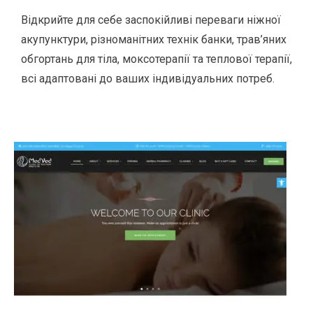
Відкрийте для себе заспокійливі переваги ніжної
акупунктури, різноманітних технік банки, трав’яних
обгортань для тіла, моксотерапії та теплової терапії,
всі адаптовані до ваших індивідуальних потреб.