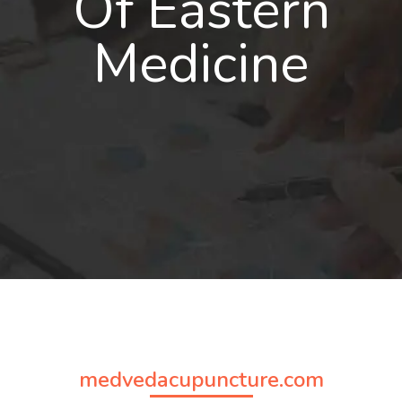
Of Eastern
Medicine
medvedacupuncture.com