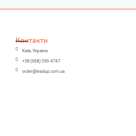
Контакти
Киів, Украіна
+38 (068) 590-4747
order@leadup.com.ua