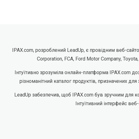
IPAX.com, розроблений LeadUp, є провідним веб-сайто
Corporation, FCA, Ford Motor Company, Toyo
Інтуїтивно зрозуміла онлайн-платформа IPAX.com до
різноманітний каталог продуктів, призначених для
LeadUp забезпечив, щоб IPAX.com був зручним для ко
Інтуїтивний інтерфейс веб