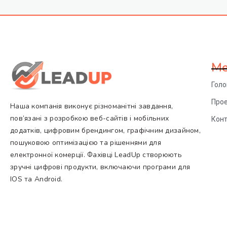
М
Гол
Про
Наша компанія виконує різноманітні завдання,
пов’язані з розробкою веб-сайтів і мобільних
Кон
додатків, цифровим брендингом, графічним дизайном,
пошуковою оптимізацією та рішеннями для
електронної комерції. Фахівці LeadUp створюють
зручні цифрові продукти, включаючи програми для
IOS та Android.