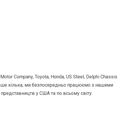
otor Company, Toyota, Honda, US Steel, Delphi Chassis
ати лише кілька, ми безпосередньо працюємо з нашими
 представництв у США та по всьому світу.