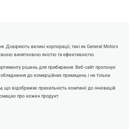
 Довіряють великі корпорації, такі як General Motors
мі своєю винятковою якістю та ефективністю.
ортименту рішень для прибирання. Веб-сайт пропонує
 обладнання до комерційних приміщень і не тільки.
, що відображає прихильність компанії до інновацій.
ормацію про кожен продукт.