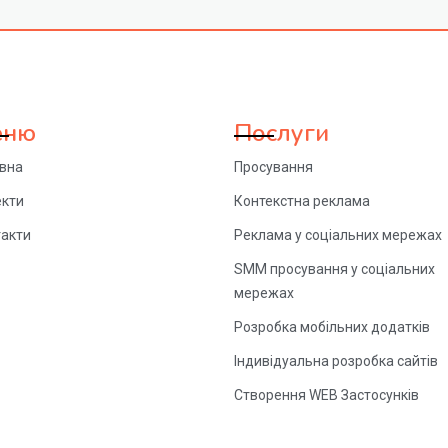
еню
Послуги
овна
Просування
екти
Контекстна реклама
такти
Реклама у соціальних мережах
SMM просування у соціальних
мережах
Розробка мобільних додатків
Індивідуальна розробка сайтів
Створення WEB Застосунків