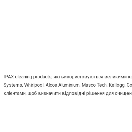
IPAX cleaning products, які використовуються великими кор
Systems, Whirlpool, Alcoa Aluminium, Masco Tech, Kellogg,
клієнтами, щоб визначити відповідні рішення для очищенн