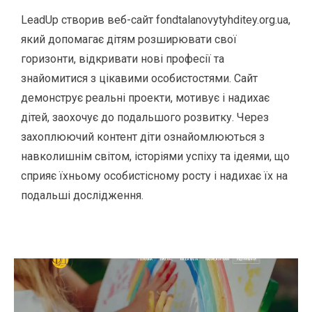
LeadUp створив веб-сайт fondtalanovytyhditey.org.ua,
який допомагає дітям розширювати свої
горизонти, відкривати нові професії та
знайомитися з цікавими особистостями. Сайт
демонструє реальні проекти, мотивує і надихає
дітей, заохочує до подальшого розвитку. Через
захоплюючий контент діти ознайомлюються з
навколишнім світом, історіями успіху та ідеями, що
сприяє їхньому особистісному росту і надихає їх на
подальші дослідження.