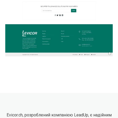
Evicor.ch, розроблений компанією LeadUp, є надійним