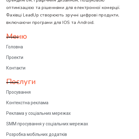
брендингом, графічним дизайном, пошуковою
оптимізацією та рішеннями для електронної комерції.
Фахівці LeadUp створюють зручні цифрові продукти,
включаючи програми для IOS та Android.
Меню
Головна
Проекти
Контакти
Послуги
Просування
Контекстна реклама
Реклама у соціальних мережах
SMM просування у соціальних мережах
Розробка мобільних додатків