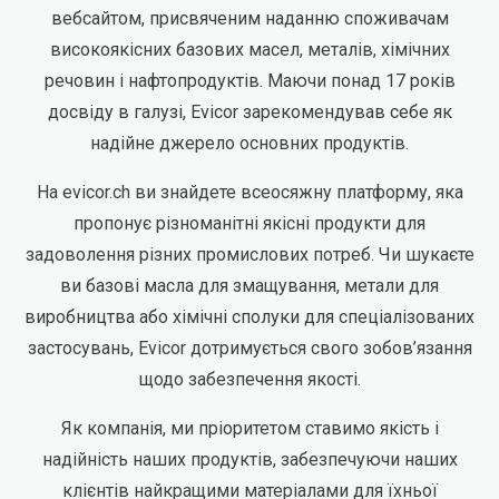
вебсайтом, присвяченим наданню споживачам
високоякісних базових масел, металів, хімічних
речовин і нафтопродуктів. Маючи понад 17 років
досвіду в галузі, Evicor зарекомендував себе як
надійне джерело основних продуктів.
На evicor.ch ви знайдете всеосяжну платформу, яка
пропонує різноманітні якісні продукти для
задоволення різних промислових потреб. Чи шукаєте
ви базові масла для змащування, метали для
виробництва або хімічні сполуки для спеціалізованих
застосувань, Evicor дотримується свого зобов’язання
щодо забезпечення якості.
Як компанія, ми пріоритетом ставимо якість і
надійність наших продуктів, забезпечуючи наших
клієнтів найкращими матеріалами для їхньої