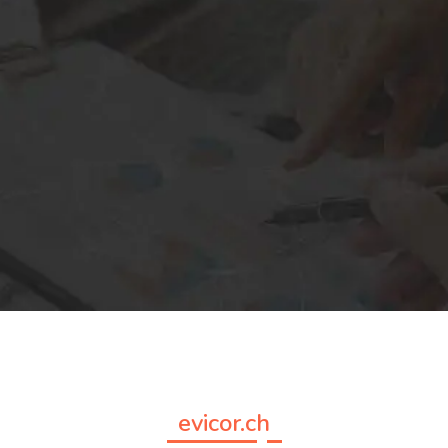
evicor.ch