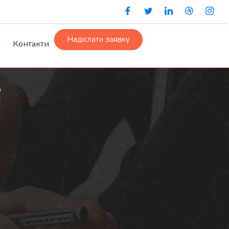
Надіслати заявку
и
Контакти
e