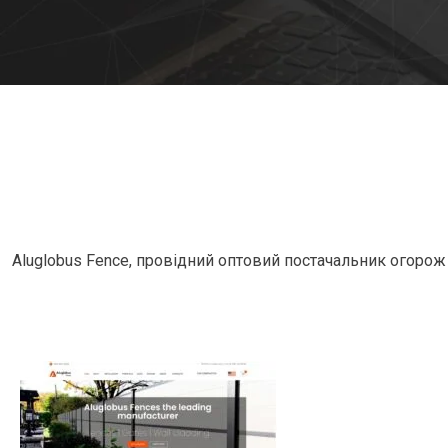
Aluglobus Fence, провідний оптовий постачальник огорож