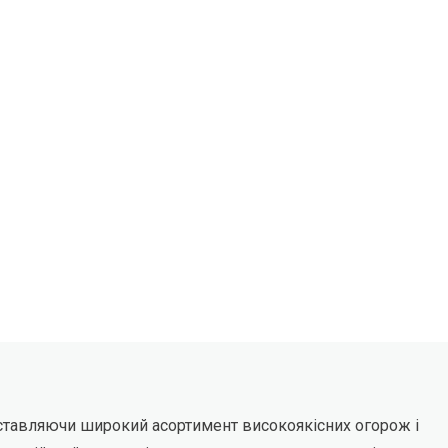
дставляючи широкий асортимент високоякісних огорож і