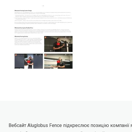
Вебсайт Aluglobus Fence підкреслює позицію компанії