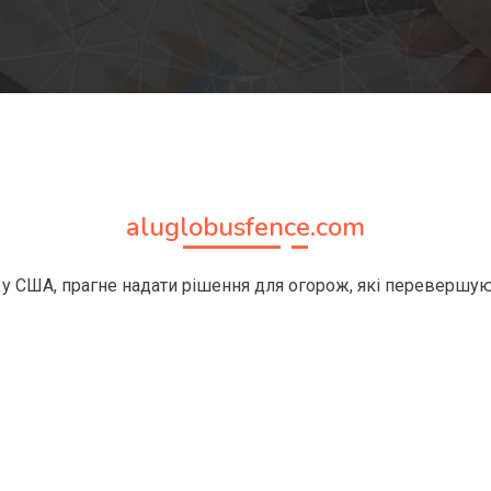
aluglobusfence.com
 у США, прагне надати рішення для огорож, які перевершую