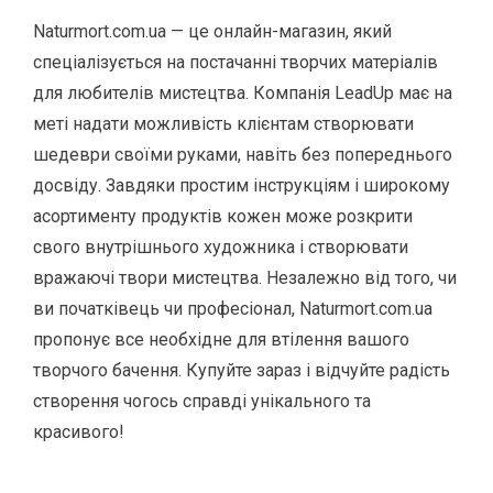
Naturmort.com.ua — це онлайн-магазин, який
спеціалізується на постачанні творчих матеріалів
для любителів мистецтва. Компанія LeadUp має на
меті надати можливість клієнтам створювати
шедеври своїми руками, навіть без попереднього
досвіду. Завдяки простим інструкціям і широкому
асортименту продуктів кожен може розкрити
свого внутрішнього художника і створювати
вражаючі твори мистецтва. Незалежно від того, чи
ви початківець чи професіонал, Naturmort.com.ua
пропонує все необхідне для втілення вашого
творчого бачення. Купуйте зараз і відчуйте радість
створення чогось справді унікального та
красивого!